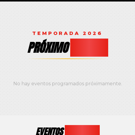
TEMPORADA 2026
PRÓXIMO
EVENTO
No hay eventos programados próximamente.
EVENTOS
PASADOS