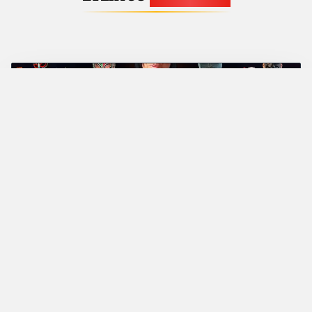
25
APR
FINALIZADO